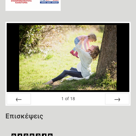
1
of
18
Prev
Next
Επισκέψεις