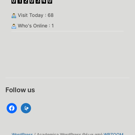
Visit Today : 68
Who's Online : 1
Follow us
facebook
datacite
WordPress
/ Academica WordPress Θέμα από
WPZOOM