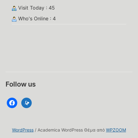
Visit Today : 45
Who's Online : 4
Follow us
facebook
datacite
WordPress
/ Academica WordPress Θέμα από
WPZOOM