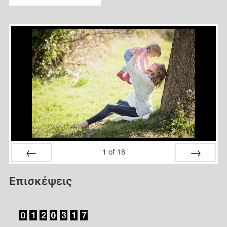
1
of
18
Prev
Next
Επισκέψεις