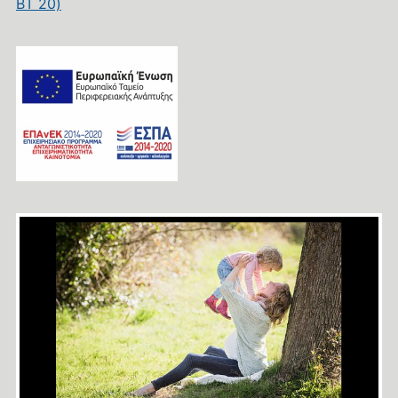
BT 20)