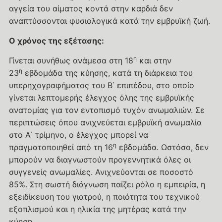
αγγεία του αίματος κοντά στην καρδιά δεν
αναπτύσσονται φυσιολογικά κατά την εμβρυϊκή ζωή.
Ο χρόνος της εξέτασης:
η
Γίνεται συνήθως ανάμεσα στη 18
και στην
η
23
εβδομάδα της κύησης, κατά τη διάρκεια του
υπερηχογραφήματος του Β΄ επιπέδου, στο οποίο
γίνεται λεπτομερής έλεγχος όλης της εμβρυϊκής
ανατομίας για τον εντοπισμό τυχόν ανωμαλιών. Σε
περιπτώσεις όπου ανιχνεύεται εμβρυϊκή ανωμαλία
στο Α΄ τρίμηνο, ο έλεγχος μπορεί να
η
πραγματοποιηθεί από τη 16
εβδομάδα. Ωστόσο, δεν
μπορούν να διαγνωστούν προγεννητικά όλες οι
συγγενείς ανωμαλίες. Ανιχνεύονται σε ποσοστό
85%. Στη σωστή διάγνωση παίζει ρόλο η εμπειρία, η
εξειδίκευση του γιατρού, η ποιότητα του τεχνικού
εξοπλισμού και η ηλικία της μητέρας κατά την
κύηση.