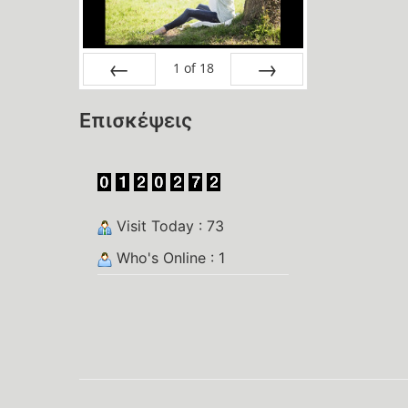
1
of
18
Prev
Next
Επισκέψεις
Visit Today : 73
Who's Online : 1