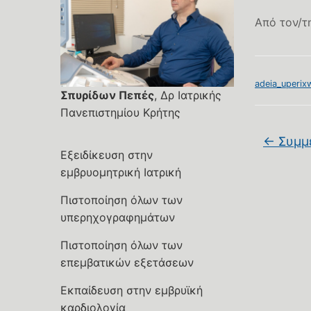
Από τον/τ
adeia_uperix
Σπυρίδων Πεπές
, Δρ Ιατρικής
Πανεπιστημίου Κρήτης
←
Συμμε
Εξειδίκευση στην
εμβρυομητρική Ιατρική
Πιστοποίηση όλων των
υπερηχογραφημάτων
Πιστοποίηση όλων των
επεμβατικών εξετάσεων
Εκπαίδευση στην εμβρυϊκή
καρδιολογία