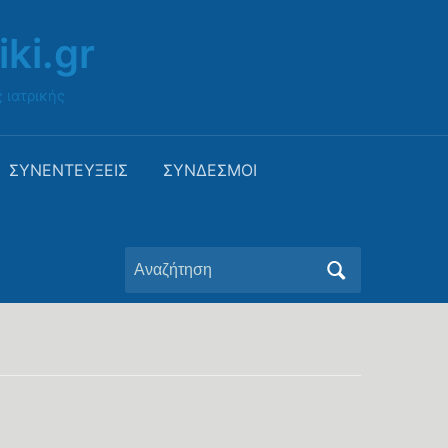
ki.gr
 ιατρικής
ΣΥΝΕΝΤΕΥΞΕΙΣ
ΣΥΝΔΕΣΜΟΙ
Αναζήτηση
για: