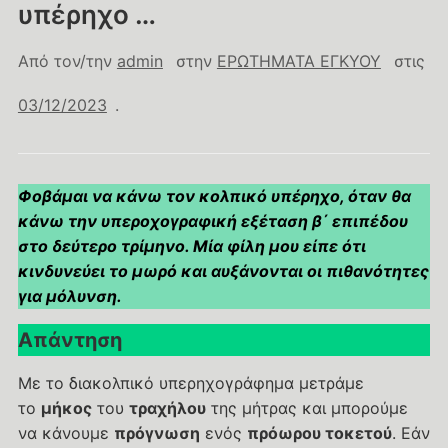
υπέρηχο …
Από τον/την
admin
στην
ΕΡΩΤΗΜΑΤΑ ΕΓΚΥΟΥ
στις
03/12/2023
.
Φοβάμαι να κάνω τον κολπικό υπέρηχο, όταν θα
κάνω την υπεροχογραφική εξέταση β΄ επιπέδου
στο δεύτερο τρίμηνο. Μία φίλη μου είπε ότι
κινδυνεύει το μωρό και αυξάνονται οι πιθανότητες
για μόλυνση.
Απάντηση
Με το διακολπικό υπερηχογράφημα μετράμε
το
μήκος
του
τραχήλου
της μήτρας και μπορούμε
να κάνουμε
πρόγνωση
ενός
πρόωρου τοκετού
. Εάν