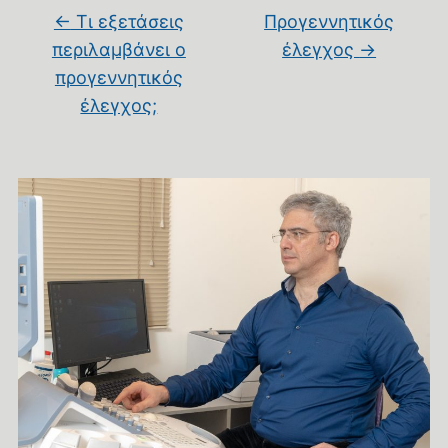
←
Τι εξετάσεις
Προγεννητικός
περιλαμβάνει ο
έλεγχος
→
προγεννητικός
έλεγχος;