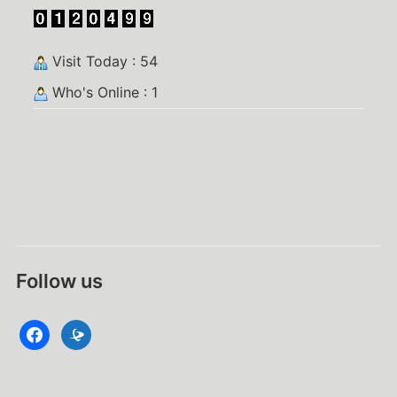
Visit Today : 54
Who's Online : 1
Follow us
facebook
datacite