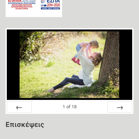
1
of
18
Prev
Next
Επισκέψεις