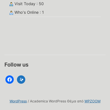
Visit Today : 50
Who's Online : 1
Follow us
facebook
datacite
WordPress
/ Academica WordPress Θέμα από
WPZOOM