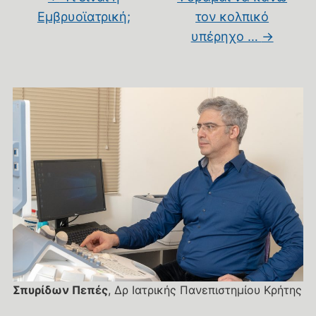
Εμβρυοϊατρική;
τον κολπικό
υπέρηχο …
→
Σπυρίδων Πεπές
, Δρ Ιατρικής Πανεπιστημίου Κρήτης