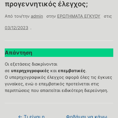
προγεννητικός έλεγχος;
Από τον/την
admin
στην
ΕΡΩΤΗΜΑΤΑ ΕΓΚΥΟΥ
στις
03/12/2023
.
Απάντηση
Οι εξετάσεις διακρίνονται
σε
υπερηχογραφικές
και
επεμβατικές
.
Ο υπερηχογραφικός έλεγχος αφορά όλες τις έγκυες
γυναίκες, ενώ ο επεμβατικός προτείνεται στις
περιπτώσεις που απαιτείται ειδικότερη διερεύνηση.
←
Τι είναι η
Φοβάμαι να κάνω