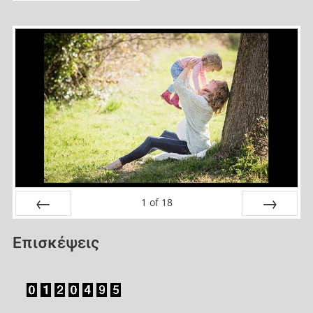
1
of
18
Prev
Next
Επισκέψεις